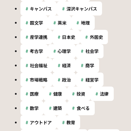
キャンパス
深沢キャンパス
国文学
英米
地理
産学連携
日本史
外国史
考古学
心理学
社会学
社会福祉
経済
商学
市場戦略
政治
経営学
医療
健康
投資
法律
数学
建築
食べる
アウトドア
教育