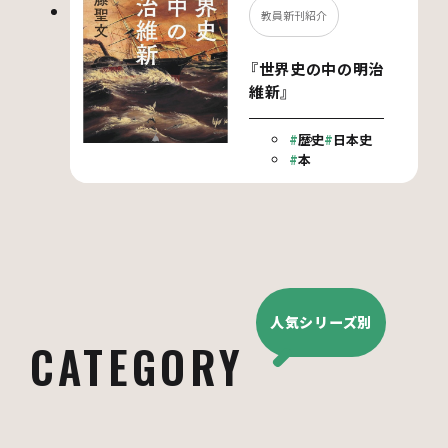
教員新刊紹介
『世界史の中の明治
維新』
歴史
日本史
本
人気シリーズ別
CATEGORY