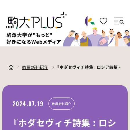
教員新刊紹介
『ホダセヴィチ詩集 : ロシア詩篇・亡
2024.07.19
教員新刊紹介
『ホダセヴィチ詩集 : ロシ