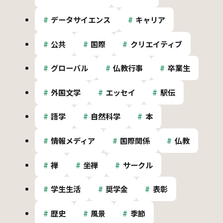
データサイエンス
キャリア
公共
国際
クリエイティブ
グローバル
仏教行事
卒業生
外国文学
エッセイ
駅伝
語学
自然科学
本
情報メディア
国際関係
仏教
禅
坐禅
サークル
学生生活
奨学金
表彰
歴史
風景
季節