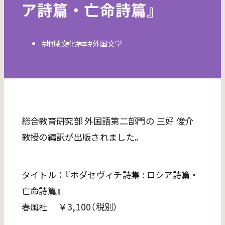
ア詩篇・亡命詩篇』
地域文化
本
外国文学
総合教育研究部 外国語第二部門の 三好 俊介
教授の編訳が出版されました。
タイトル：『ホダセヴィチ詩集 : ロシア詩篇・
亡命詩篇』
春風社 ￥3,100（税別）